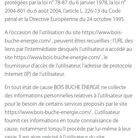
protégées par la loi n° 78-87 du 6 janvier 1978, la loi n°
2004-801 du 6 août 2004, l’article L. 226-13 du Code
pénal et la Directive Européenne du 24 octobre 1995.
A l’occasion de l’utilisation du site https://www.bois-
buche-energie.com/ , peuvent êtres recueillies : l’URL des
liens par l’intermédiaire desquels l’utilisateur a accédé au
site https://www.bois-buche-energie.com/ , le
fournisseur d’accès de l’utilisateur, l’adresse de protocole
Internet (IP) de l’utilisateur.
En tout état de cause BOIS BUCHE ÉNERGIE ne collecte
des informations personnelles relatives à l’utilisateur que
pour le besoin de certains services proposés par le site
https://www.bois-buche-energie.com/ . L’utilisateur
fournit ces informations en toute connaissance de
cause, notamment lorsqu’il procède par lui-même à leur
saisie. Il est alors précisé à l’utilisateur du site