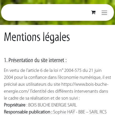
Se rendre au contenu
Mentions légales
1. Présentation du site internet :
En vertu de l’article 6 de la loi n° 2004-575 du 21 juin
2004 pour la confiance dans l’économie numérique, il est
précisé aux utilisateurs du site https://www.bois-buche-
energie.com/ l’identité des différents intervenants dans
le cadre de sa réalisation et de son suivi :
Propriétaire
: BOIS BUCHE ENERGIE SARL
Responsable publication :
Sophie HAŸ - BBE – SARL RCS