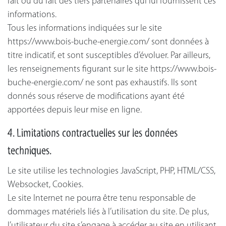
fait ou du fait des tiers partenaires qui lui fournissent ces
informations.
Tous les informations indiquées sur le site
https://www.bois-buche-energie.com/ sont données à
titre indicatif, et sont susceptibles d’évoluer. Par ailleurs,
les renseignements figurant sur le site https://www.bois-
buche-energie.com/ ne sont pas exhaustifs. Ils sont
donnés sous réserve de modifications ayant été
apportées depuis leur mise en ligne.
4. Limitations contractuelles sur les données
techniques.
Le site utilise les technologies JavaScript, PHP, HTML/CSS,
Websocket, Cookies.
Le site Internet ne pourra être tenu responsable de
dommages matériels liés à l’utilisation du site. De plus,
l’utilisateur du site s’engage à accéder au site en utilisant