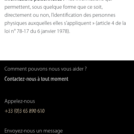
permettent, sous quelque forme que ce soit,
directement ou non, l’identification des personnes
physiques auxquelles elles s’appliquent » (article 4 de la
loi n° 78-17 du 6 janvier 1978).
Comment pouvons nous vous aider ?
Contactez-nous à tout moment
Appelez-nous
+33 (0)3 65 890 610
Envoyez-nous un message