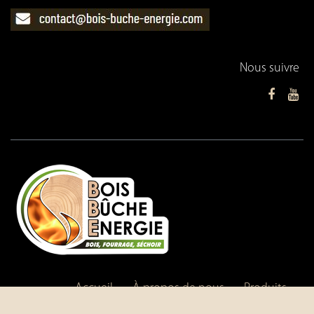
Nous suivre
Accueil
•
À propos de nous
•
Produits
•
Conditions de services