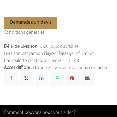
Demandez un devis
Conditions générales
Délai de Livraison :
5-20 jours ouvrables
Livraison par camion Hayon (Passage inf. 3m) et
transpalette électrique (Largeur 1,15 m)
Accès difficile
: Herbe, cailloux, pente.... nous contacter
Comment pouvons nous vous aider ?