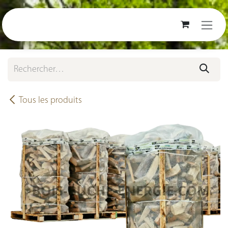
Se rendre au contenu
Tous les produits